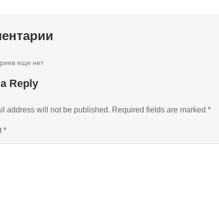
ентарии
риев еще нет
 a Reply
l address will not be published.
Required fields are marked
*
t
*