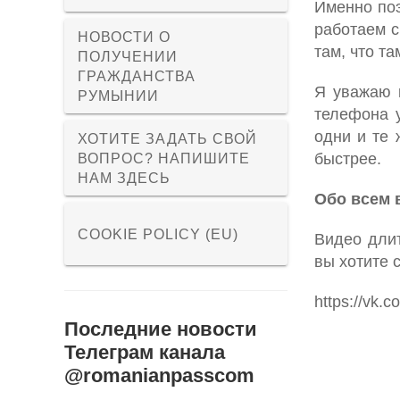
Именно поэ
работаем с
НОВОСТИ О
там, что т
ПОЛУЧЕНИИ
ГРАЖДАНСТВА
Я уважаю к
РУМЫНИИ
телефона 
одни и те 
ХОТИТЕ ЗАДАТЬ СВОЙ
быстрее.
ВОПРОС? НАПИШИТЕ
НАМ ЗДЕСЬ
Обо всем 
COOKIE POLICY (EU)
Видео длит
вы хотите 
https://vk
Последние новости
Телеграм канала
@romanianpasscom