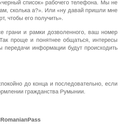
 «черный список» рабочего телефона. Мы не
там, сколька а?». Или «ну давай пришли мне
т, чтобы его получить».
се грани и рамки дозволенного, ваш номер
Так проще и понятнее общаться, интересы
сы передачи информации будут происходить
спокойно до конца и последовательно, если
формлении гражданства Румынии.
л RomanianPass