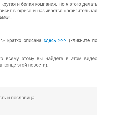
 крутая и белая компания. Но я этого делать
ш висит в офисе и называется «афигительная
ьма».
ег» кратко описана
здесь >>>
(кликните по
ко всему этому вы найдете в этом видео
 конце этой новости).
сть и пословица.