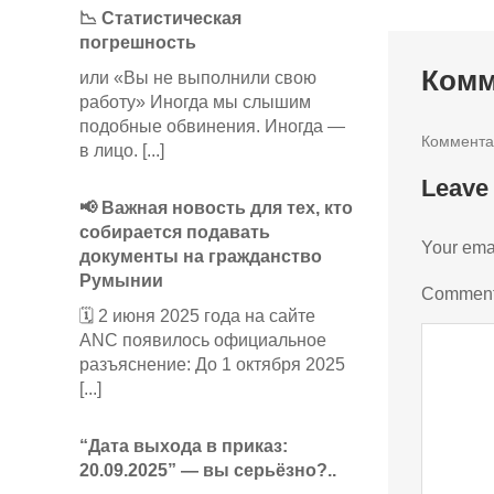
📉 Статистическая
погрешность
Комм
или «Вы не выполнили свою
работу» Иногда мы слышим
подобные обвинения. Иногда —
Коммента
в лицо. [...]
Leave
📢 Важная новость для тех, кто
собирается подавать
Your emai
документы на гражданство
Румынии
Commen
🗓️ 2 июня 2025 года на сайте
ANC появилось официальное
разъяснение: До 1 октября 2025
[...]
“Дата выхода в приказ:
20.09.2025” — вы серьёзно?..