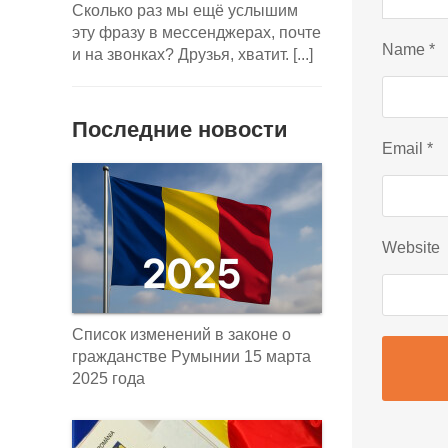
Сколько раз мы ещё услышим
эту фразу в мессенджерах, почте
Name
*
и на звонках? Друзья, хватит. [...]
Последние новости
Email
*
Website
Список изменений в законе о
гражданстве Румынии 15 марта
2025 года