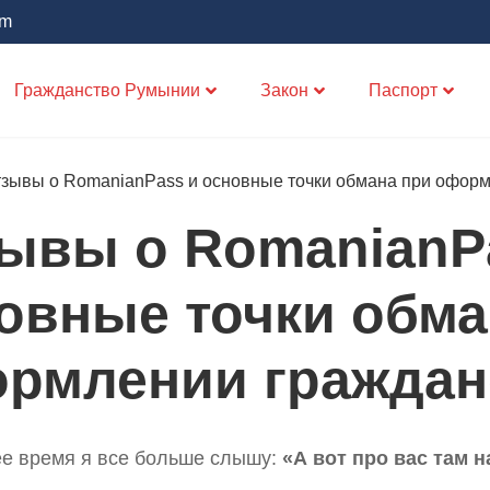
om
Гражданство Румынии
Закон
Паспорт
зывы о RomanianPass и основные точки обмана при офор
ывы о RomanianP
овные точки обма
рмлении граждан
е время я все больше слышу:
«А вот про вас там 