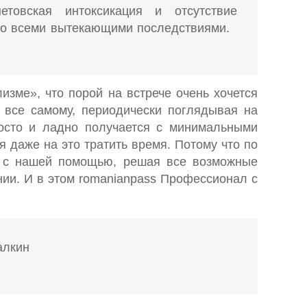
етовская интоксикация и отсутствие
 со всеми вытекающими последствиями.
изме», что порой на встрече очень хочется
о все самому, периодически поглядывая на
росто и ладно получается с минимальными
ся даже на это тратить время. Потому что по
И с нашей помощью, решая все возможные
нии. И в этом romanianpass Профессионал с
алкин