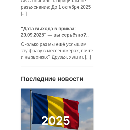
ANC появилось официальное
разъяснение: До 1 октября 2025
[...]
“Дата выхода в приказ:
20.09.2025” — вы серьёзно?..
Сколько раз мы ещё услышим
эту фразу в мессенджерах, почте
и на звонках? Друзья, хватит. [...]
Последние новости