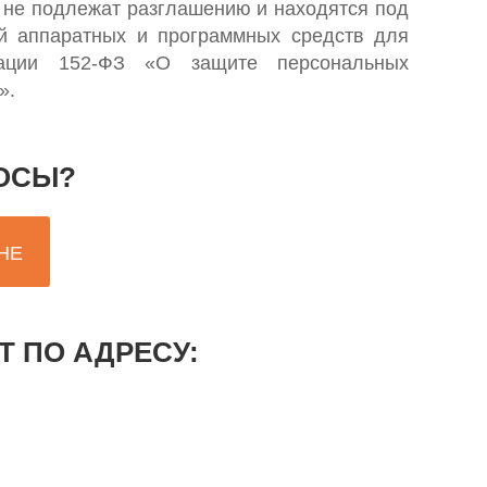
, не подлежат разглашению и находятся под
й аппаратных и программных средств для
зации 152-ФЗ «О защите персональных
».
ОСЫ?
НЕ
 ПО АДРЕСУ: