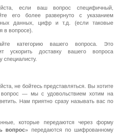
уйста, если ваш вопрос специфичный,
йте его более развернуто с указанием
тных данных, цифр и т.д. (если таковые
 в вопросе).
вайте категорию вашего вопроса. Это
лит ускорить доставку вашего вопроса
у специалисту.
йста, не бойтесь представляться. Вы хотите
 вопрос — мы с удовольствием хотим на
тветить. Нам приятно сразу называть вас по
нные, которые передаются через форму
ь вопрос
» передаются по шифрованному