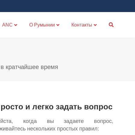
ANC
О Румынии
Контакты
 в кратчайшее время
просто и легко задать вопрос
уйста, когда вы задаете вопрос,
живайтесь нескольких простых правил: