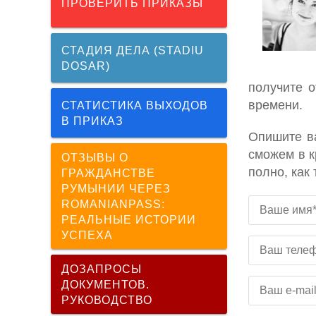
ПРОВЕРИТЬ ПРИКАЗЫ
СТАДИЯ ДЕЛА (STADIU
DOSAR)
получите о
времени.
СТАТИСТИКА ВЫХОДОВ
В ПРИКАЗ
Опишите в
сможем в к
ОТЗЫВЫ О
полно, как
ГРАЖДАНСТВЕ
РУМЫНИИ ЧЕРЕЗ
ROMANIANPASS:
РЕАЛЬНЫЕ ИСТОРИИ
УСПЕХА
ДОЗАПРОСЫ
ДОКУМЕНТОВ.
РУКОВОДСТВО