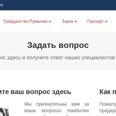
om
Гражданство Румынии
Закон
Паспорт
Задать вопрос
ос здесь и получите ответ наших специалистов
те ваш вопрос здесь
Как 
Мы признательны вам за
Пожал
ваши вопросы! Наиболее
придер