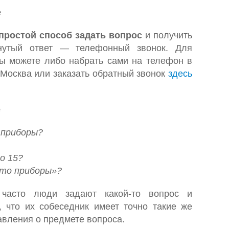
е
простой способ задать вопрос
и получить
нутый ответ — телефонный звонок. Для
вы можете либо набрать сами на телефон в
 Москва или заказать обратный звонок
здесь
е
приборы?
о 15?
то приборы»?
 часто люди задают какой-то вопрос и
, что их собеседник имеет точно такие же
авления о предмете вопроса.