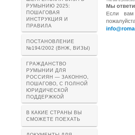
This site is protec
Мы ответи
РУМЫНИЮ 2025:
ПОШАГОВАЯ
Если вам
ИНСТРУКЦИЯ И
пожалу
ПРАВИЛА
info@roma
ПОСТАНОВЛЕНИЕ
№194/2002 (ВНЖ, ВИЗЫ)
ГРАЖДАНСТВО
РУМЫНИИ ДЛЯ
РОССИЯН — ЗАКОННО,
ПОШАГОВО, С ПОЛНОЙ
ЮРИДИЧЕСКОЙ
ПОДДЕРЖКОЙ
В КАКИЕ СТРАНЫ ВЫ
СМОЖЕТЕ ПОЕХАТЬ
ДОКУМЕНТЫ ДЛЯ