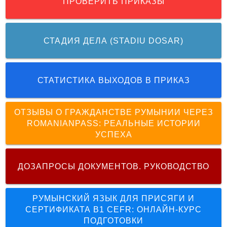
ПРОВЕРИТЬ ПРИКАЗЫ
СТАДИЯ ДЕЛА (STADIU DOSAR)
СТАТИСТИКА ВЫХОДОВ В ПРИКАЗ
ОТЗЫВЫ О ГРАЖДАНСТВЕ РУМЫНИИ ЧЕРЕЗ
ROMANIANPASS: РЕАЛЬНЫЕ ИСТОРИИ
УСПЕХА
ДОЗАПРОСЫ ДОКУМЕНТОВ. РУКОВОДСТВО
РУМЫНСКИЙ ЯЗЫК ДЛЯ ПРИСЯГИ И
СЕРТИФИКАТА B1 CEFR: ОНЛАЙН-КУРС
ПОДГОТОВКИ