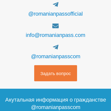
@romanianpassofficial
info@romanianpass.com
@romanianpasscom
Задать вопрос
Акутальная информация о гражданстве
@romanianpasscom