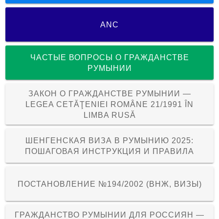
ANC
ЧАСТЫЕ ВОПРОСЫ О ГРАЖДАНСТВЕ
РУМЫНИИ
ЗАКОН О ГРАЖДАНСТВЕ РУМЫНИИ —
LEGEA CETĂŢENIEI ROMÂNE 21/1991 ÎN
LIMBA RUSĂ
ШЕНГЕНСКАЯ ВИЗА В РУМЫНИЮ 2025:
ПОШАГОВАЯ ИНСТРУКЦИЯ И ПРАВИЛА
ПОСТАНОВЛЕНИЕ №194/2002 (ВНЖ, ВИЗЫ)
ГРАЖДАНСТВО РУМЫНИИ ДЛЯ РОССИЯН —