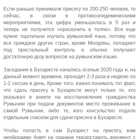
Если раньше принимали присягу по 200-250 человек, то
сейчас, в связи в противоэпидемическими
мероприятиями, эта цифра уменьшилась в 5 раз и
теперь не получится «проскочить в толпе». Все еще
нужно тщательно изучать румынский язык, потому что
все граждане других стран, кроме Молдовы, попадают
под пристальный контроль и обычно получают
достаточную дозу вопросов на румынском языке.
Заседания в Бухаресте начались осенью 2020 года и, на
данный момент времени, проходят 2-3 раза в неделю по
1-2 сессии в день. Кроме того, важно понимать тот факт,
что сдать присягу в Бухаресте могут только те, кто
указывал в анкете на восстановление гражданства
Румынии при подаче документов место проживание в
самой Румынии, либо те, кого консульство подало
отдельным списком для сдачи присяги в Бухаресте.
Чтобы попасть в сам Бухарест на присягу, вам
необходимо будет на границе предоставить документ с