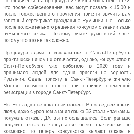
Периодически эта процедура меняется лишь только тем,
что после собеседования, вас могут позвать к 15:00 и
после торжественного прочтения присяги вручить вам
заветный сертификат гражданина Румынии. Но! Только
после положительного решения консулом о знании вами
румынского языка. Поэтому, учите румынский язык,
потому что это не так сложно.
Процедура сдачи в консульстве в Санкт-Петербурге
практически ничем не отличается, однако, консульство в
Санкт-Петербурге уже работало в 2020 году и
принимало людей для сдачи присяги на верность
Румынии. Сдать присягу в Санкт-Петербурге жителю
Москвы возможно только при наличии временной
регистрации в городе Санкт-Петербург.
Но! Есть один не приятный момент. В последнее время
люди, даже с уровнем знания языка В2 стали «пачками»
получать отказы. ДА, вы не ослышались! Если раньше
получить отказ в консульстве было практически не
возможно, то теперь консульства выдают отказы в