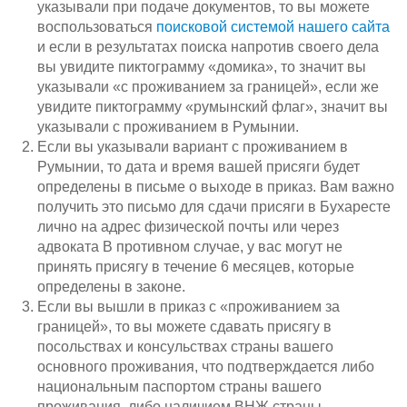
указывали при подаче документов, то вы можете
воспользоваться
поисковой системой нашего сайта
и если в результатах поиска напротив своего дела
вы увидите пиктограмму «домика», то значит вы
указывали «с проживанием за границей», если же
увидите пиктограмму «румынский флаг», значит вы
указывали с проживанием в Румынии.
Если вы указывали вариант с проживанием в
Румынии, то дата и время вашей присяги будет
определены в письме о выходе в приказ. Вам важно
получить это письмо для сдачи присяги в Бухаресте
лично на адрес физической почты или через
адвоката В противном случае, у вас могут не
принять присягу в течение 6 месяцев, которые
определены в законе.
Если вы вышли в приказ с «проживанием за
границей», то вы можете сдавать присягу в
посольствах и консульствах страны вашего
основного проживания, что подтверждается либо
национальным паспортом страны вашего
проживания, либо наличием ВНЖ страны