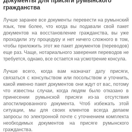
Документы для присяги румынского
гражданства
Лучше заранее все документы перевести на румынский
язык, тем более, что когда вы подавали свой пакет
документов на восстановление гражданства, вы уже
проходили эту процедуру и нет ничего сложного в том,
чтобы приложить этот же пакет документов (переводов)
еще раз. Чаще, нотариального заверения переводов не
требуется, однако, все остается на усмотрение консула.
Лучше всего, когда вам назначат дату присяги,
связаться с консульством или посольством и уточнить,
какой именно пакет документов они ждут от вас, потому
что известны случаи, когда людям было отказано в
принесении румынской присяги из-за отсутствия
апостилированного документа. Чтоб избежать этой
ситуации, мы для своих клиентов всегда делаем
запросы по электронной почте с уточнением комплекта
необходимых документов на присяге румынского
гражданства.