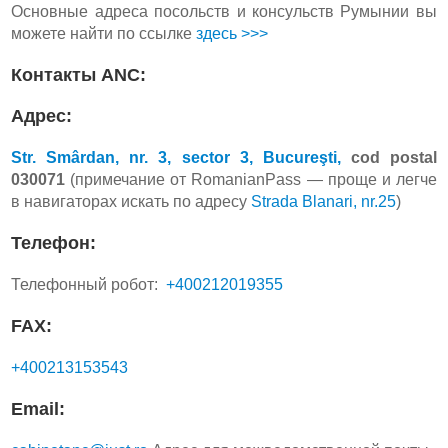
Основные адреса посольств и консульств Румынии вы
можете найти по ссылке
здесь >>>
Контакты ANC:
Адрес:
Str. Smârdan, nr. 3, sector 3, Bucureşti,
cod postal
030071
(примечание от RomanianPass — проще и легче
в навигаторах искать по адресу
Strada Blanari, nr.25
)
Телефон:
Телефонный робот:
+400212019355
FAX:
+400213153543
Email: