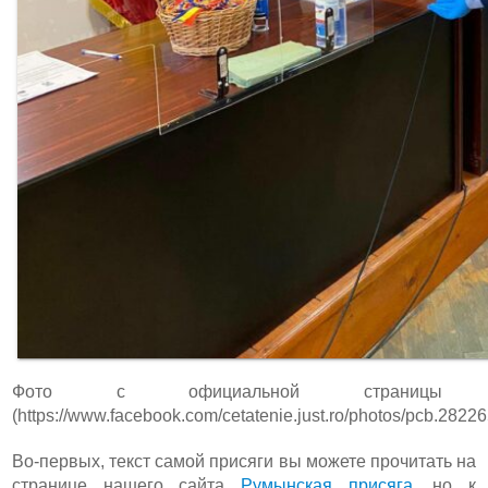
Фото с официальной страниц
(https://www.facebook.com/cetatenie.just.ro/photos/pcb.2
Во-первых, текст самой присяги вы можете прочитать на
странице нашего сайта
Румынская присяга
, но к