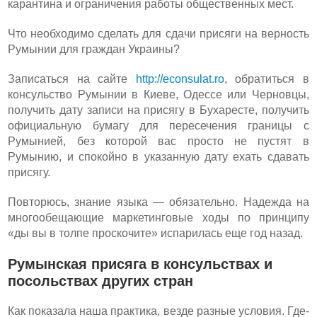
карантина и ограничения работы общественных мест.
Что необходимо сделать для сдачи присяги на верность
Румынии для граждан Украины?
Записаться на сайте
http://econsulat.ro
, обратиться в
консульство Румынии в Киеве, Одессе или Черновцы,
получить дату записи на присягу в Бухаресте, получить
официальную бумагу для пересечения границы с
Румынией, без которой вас просто не пустят в
Румынию, и спокойно в указанную дату ехать сдавать
присягу.
Повторюсь, знание языка — обязательно. Надежда на
многообещающие маркетинговые ходы по принципу
«ды вы в толпе проскочите» испарилась еще год назад.
Румынская присяга в консульствах и
посольствах других стран
Как показала наша практика, везде разные условия. Где-