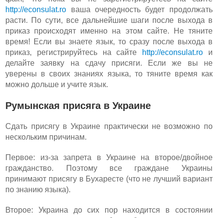
http://econsulat.ro
ваша очередность будет продолжать
расти. По сути, все дальнейшие шаги после выхода в
приказ происходят именно на этом сайте. Не тяните
время! Если вы знаете язык, то сразу после выхода в
приказ, регистрируйтесь на сайте
http://econsulat.ro
и
делайте заявку на сдачу присяги. Если же вы не
уверены в своих знаниях языка, то тяните время как
можно дольше и учите язык.
Румынская присяга в Украине
Сдать присягу в Украине практически не возможно по
нескольким причинам.
Первое: из-за запрета в Украине на второе/двойное
гражданство. Поэтому все граждане Украины
принимают присягу в Бухаресте (что не лучший вариант
по знанию языка).
Второе: Украина до сих пор находится в состоянии