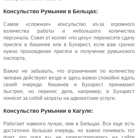
Консульство Румынии в Бельцах:
Самое «сложное» консульство из-за огромного
количества работы и небольшого количества
персонала. Совет от коллег «по цеху»: перенесите сдачу
присяги в Кишинев или в Бухарест, если вам срочно
нужно прохождение присяги и получение румынского
паспорта.
Важно не забывать, что ограничения по количеству
человек действуют везде и здесь важно спокойно ждать
своей очереди. Кишинев и Бухарест принимают
быстрее, но перенос дела, например, в Бухарест
понесет за собой затраты на адвокатские услуги.
Консульство Румынии в Кагуле:
Работает намного лучше, чем в Бельцах. Все еще есть
достаточно большая очередь, но важно понимать тот
факт, что пока вы не зарегистрируетесь на сайте