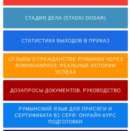
СТАДИЯ ДЕЛА (STADIU DOSAR)
СТАТИСТИКА ВЫХОДОВ В ПРИКАЗ
ОТЗЫВЫ О ГРАЖДАНСТВЕ РУМЫНИИ ЧЕРЕЗ
ROMANIANPASS: РЕАЛЬНЫЕ ИСТОРИИ
УСПЕХА
ДОЗАПРОСЫ ДОКУМЕНТОВ. РУКОВОДСТВО
РУМЫНСКИЙ ЯЗЫК ДЛЯ ПРИСЯГИ И
СЕРТИФИКАТА B1 CEFR: ОНЛАЙН-КУРС
ПОДГОТОВКИ