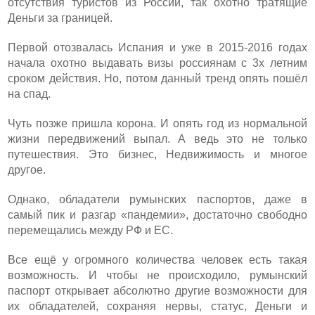
отсутствия туристов из России, так охотно тратящие
Деньги за границей.
Первой отозвалась Испания и уже в 2015-2016 годах
начала охотно выдавать визы россиянам с 3х летним
сроком действия. Но, потом данный тренд опять пошёл
на спад.
Чуть позже пришла корона. И опять год из нормальной
жизни передвижений выпал. А ведь это не только
путешествия. Это бизнес, Недвижимость и многое
другое.
Однако, обладатели румынских паспортов, даже в
самый пик и разгар «пандемии», достаточно свободно
перемещались между РФ и ЕС.
Все ещё у огромного количества человек есть такая
возможность. И чтобы не происходило, румынский
паспорт открывает абсолютно другие возможности для
их обладателей, сохраняя нервы, статус, Деньги и