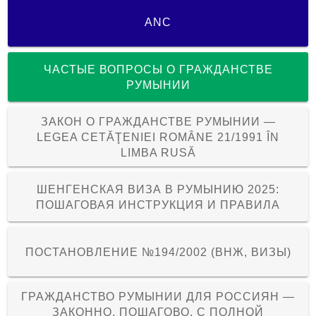
ANC
ЧАСТЫЕ ВОПРОСЫ О ГРАЖДАНСТВЕ
РУМЫНИИ
ЗАКОН О ГРАЖДАНСТВЕ РУМЫНИИ —
LEGEA CETĂŢENIEI ROMÂNE 21/1991 ÎN
LIMBA RUSĂ
ШЕНГЕНСКАЯ ВИЗА В РУМЫНИЮ 2025:
ПОШАГОВАЯ ИНСТРУКЦИЯ И ПРАВИЛА
ПОСТАНОВЛЕНИЕ №194/2002 (ВНЖ, ВИЗЫ)
ГРАЖДАНСТВО РУМЫНИИ ДЛЯ РОССИЯН —
ЗАКОННО, ПОШАГОВО, С ПОЛНОЙ