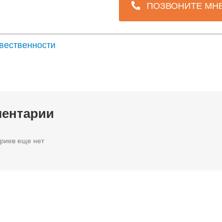
ПОЗВОНИТЕ МН
твественности
ентарии
риев еще нет