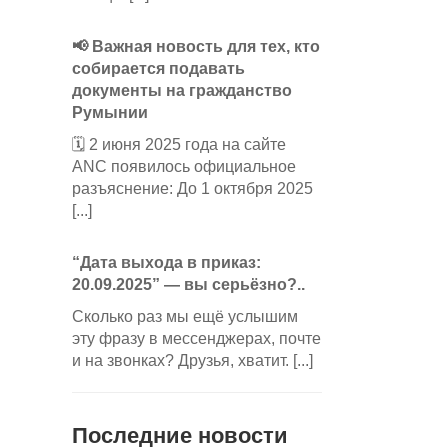
📢 Важная новость для тех, кто
собирается подавать
документы на гражданство
Румынии
🗓️ 2 июня 2025 года на сайте
ANC появилось официальное
разъяснение: До 1 октября 2025
[...]
“Дата выхода в приказ:
20.09.2025” — вы серьёзно?..
Сколько раз мы ещё услышим
эту фразу в мессенджерах, почте
и на звонках? Друзья, хватит. [...]
Последние новости