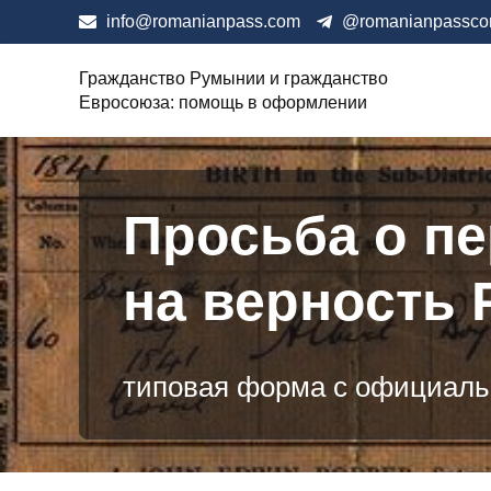
info@romanianpass.com
@romanianpassc
Гражданство Румынии и гражданство
Евросоюза: помощь в оформлении
Просьба о пе
на верность
типовая форма с официаль