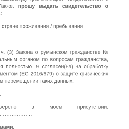
 Также,
прошу выдать свидетельство о
в
:
 стране проживания / пребывания
1 ч. (3) Закона о румынском гражданстве №
альным органом по вопросам гражданства,
полностью. Я согласен(на) на обработку
ментом (ЕС 2016/679) о защите физических
ом перемещении таких данных.
.
рено в моем присутствии:
………………….
вами.