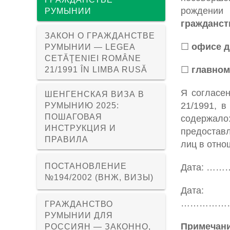
рождении 
РУМЫНИИ
гражданст
ЗАКОН О ГРАЖДАНСТВЕ
☐
офисе д
РУМЫНИИ — LEGEA
CETĂŢENIEI ROMÂNE
☐
главном
21/1991 ÎN LIMBA RUSĂ
Я согласен
ШЕНГЕНСКАЯ ВИЗА В
21/1991, 
РУМЫНИЮ 2025:
ПОШАГОВАЯ
содержало
ИНСТРУКЦИЯ И
предоставл
ПРАВИЛА
лиц в отно
ПОСТАНОВЛЕНИЕ
Дата: …
№194/2002 (ВНЖ, ВИЗЫ)
Дата:
………………
ГРАЖДАНСТВО
РУМЫНИИ ДЛЯ
Примечани
РОССИЯН — ЗАКОННО,