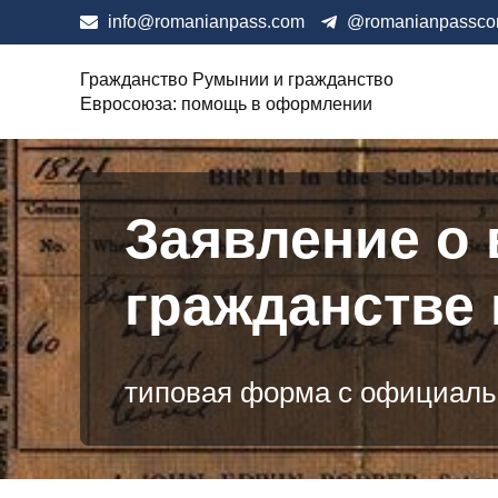
info@romanianpass.com
@romanianpassc
Гражданство Румынии и гражданство
Евросоюза: помощь в оформлении
Заявление о 
гражданстве 
типовая форма с официаль