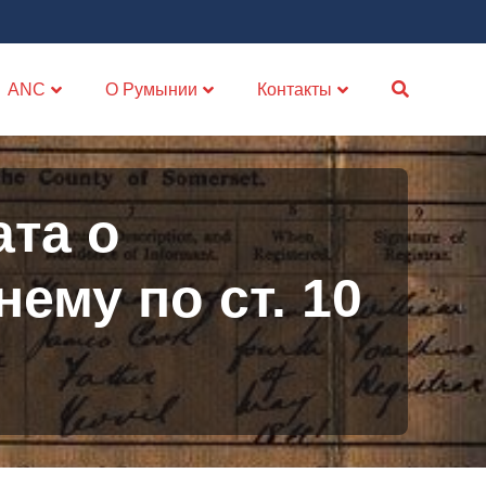
ANC
О Румынии
Контакты
та о
ему по ст. 10