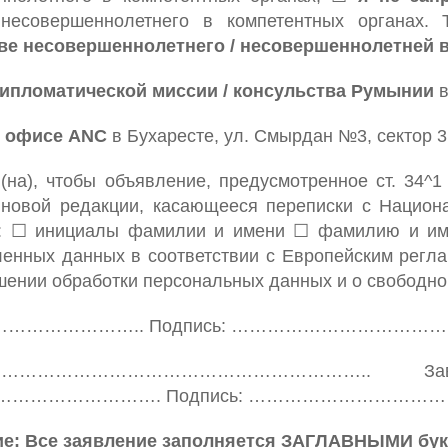
несовершеннолетнего в компетентных органах.
ве несовершеннолетнего / несовершеннолетней 
ипломатической миссии / консульства Румынии
в
 офисе ANC
в Бухаресте, ул. Смырдан №3, сектор 3
(на), чтобы объявление, предусмотренное ст. 34^
в новой редакции, касающееся переписки с Национ
: ☐ инициалы фамилии и имени ☐ фамилию и имя 
енных данных в соответствии с Европейским регла
шении обработки персональных данных и о свободн
……………………….. Подпись: ………………………………
 …………………………………………………….. Заве
……………………. Подпись: …………………………
е: Все заявление заполняется ЗАГЛАВНЫМИ бук