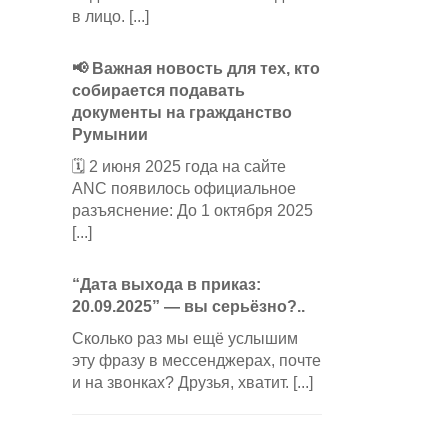
в лицо. [...]
📢 Важная новость для тех, кто
собирается подавать
документы на гражданство
Румынии
🗓️ 2 июня 2025 года на сайте
ANC появилось официальное
разъяснение: До 1 октября 2025
[...]
“Дата выхода в приказ:
20.09.2025” — вы серьёзно?..
Сколько раз мы ещё услышим
эту фразу в мессенджерах, почте
и на звонках? Друзья, хватит. [...]