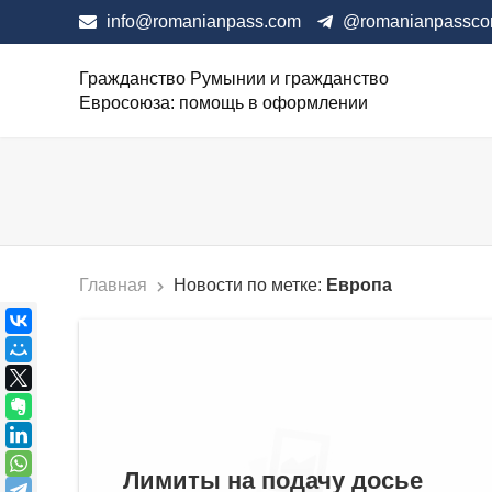
info@romanianpass.com
@romanianpassc
Гражданство Румынии и гражданство
Евросоюза: помощь в оформлении
Главная
Новости по метке:
Европа
Лимиты на подачу досье