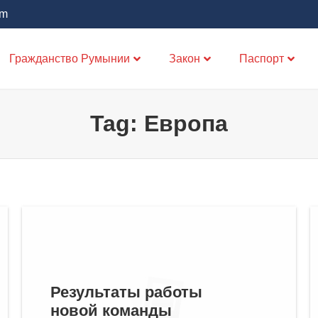
om
Гражданство Румынии
Закон
Паспорт
Tag:
Европа
Результаты работы
новой команды