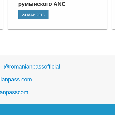
румынского ANC
24 МАЙ 2016
m:
@romanianpassofficial
ianpass.com
anpasscom